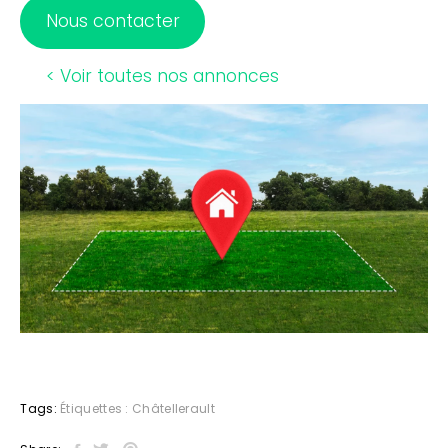
Nous contacter
< Voir toutes nos annonces
Tags:
Étiquettes :
Châtellerault