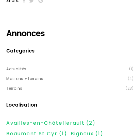
Share:
Annonces
Categories
Actualités
(1)
Maisons + terrains
(4)
Terrains
(23)
Localisation
Availles-en-Châtellerault
(2)
Beaumont St Cyr
(1)
Bignoux
(1)