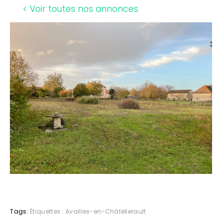
< Voir toutes nos annonces
Tags:
Étiquettes :
Availles-en-Châtellerault