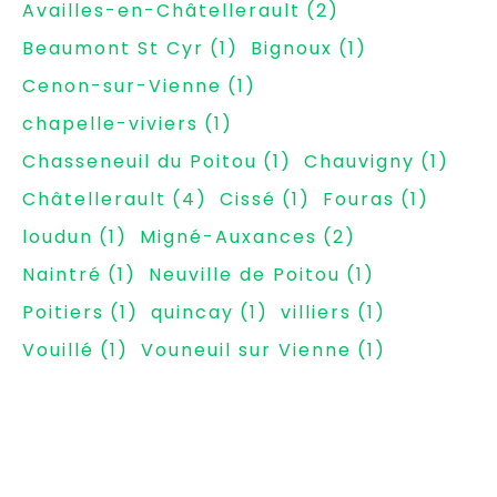
Availles-en-Châtellerault
(2)
Beaumont St Cyr
(1)
Bignoux
(1)
Cenon-sur-Vienne
(1)
chapelle-viviers
(1)
Chasseneuil du Poitou
(1)
Chauvigny
(1)
Châtellerault
(4)
Cissé
(1)
Fouras
(1)
loudun
(1)
Migné-Auxances
(2)
Naintré
(1)
Neuville de Poitou
(1)
Poitiers
(1)
quincay
(1)
villiers
(1)
Vouillé
(1)
Vouneuil sur Vienne
(1)