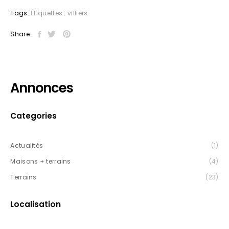
Tags:
Étiquettes :
villiers
Share:
Annonces
Categories
Actualités
(1)
Maisons + terrains
(4)
Terrains
(23)
Localisation