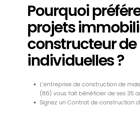
Pourquoi préfér
projets immobil
constructeur de
individuelles ?
L’entreprise de construction de mais
(86) vous fait bénéficier de ses 35 
Signez un Contrat de construction de