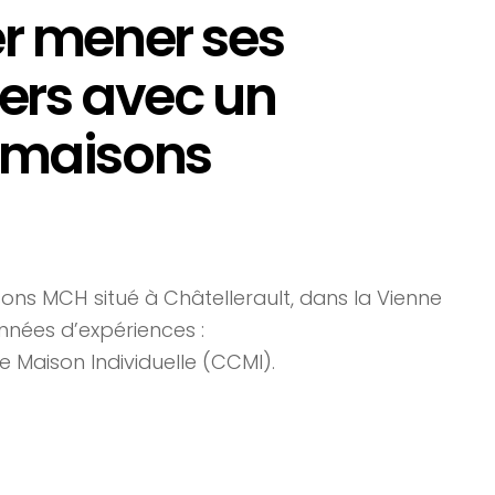
er mener ses
iers avec un
 maisons
ons MCH situé à Châtellerault, dans la Vienne
années d’expériences :
 Maison Individuelle (CCMI).