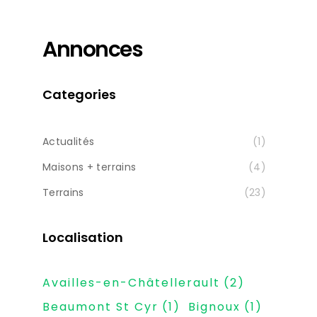
Annonces
Categories
Actualités
(1)
Maisons + terrains
(4)
Terrains
(23)
Localisation
Availles-en-Châtellerault
(2)
Beaumont St Cyr
(1)
Bignoux
(1)