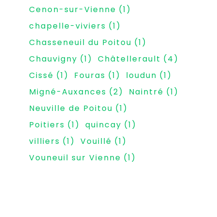
Cenon-sur-Vienne
(1)
chapelle-viviers
(1)
Chasseneuil du Poitou
(1)
Chauvigny
(1)
Châtellerault
(4)
Cissé
(1)
Fouras
(1)
loudun
(1)
Migné-Auxances
(2)
Naintré
(1)
Neuville de Poitou
(1)
Poitiers
(1)
quincay
(1)
villiers
(1)
Vouillé
(1)
Vouneuil sur Vienne
(1)