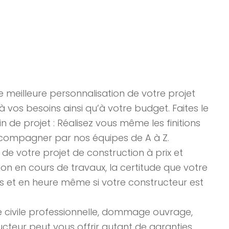
 meilleure personnalisation de votre projet
 vos besoins ainsi qu’à votre budget. Faites le
n de projet : Réalisez vous même les finitions
ccompagner par nos équipes de A à Z.
 de votre projet de construction à prix et
n en cours de travaux, la certitude que votre
s et en heure même si votre constructeur est
é civile professionnelle, dommage ouvrage,
cteur peut vous offrir autant de garanties.