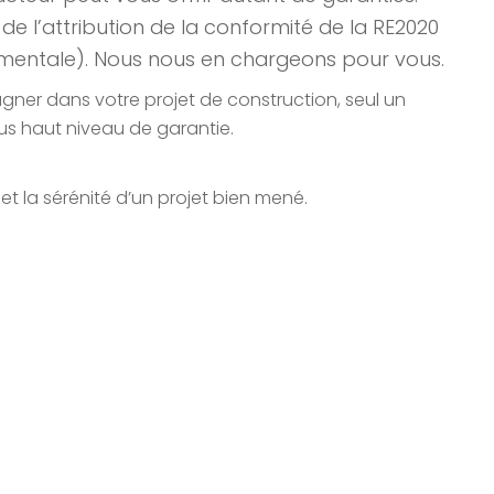
e l’attribution de la conformité de la RE2020
mentale). Nous nous en chargeons pour vous.
r dans votre projet de construction, seul un
lus haut niveau de garantie.
x et la sérénité d’un projet bien mené.