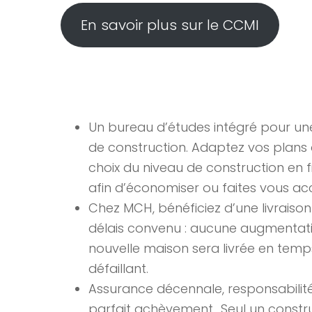
En savoir plus sur le CCMI
Un bureau d’études intégré pour une
de construction. Adaptez vos plans à
choix du niveau de construction en fi
afin d’économiser ou faites vous a
Chez MCH, bénéficiez d’une livraison
délais convenu : aucune augmentatio
nouvelle maison sera livrée en temp
défaillant.
Assurance décennale, responsabilit
parfait achèvement.. Seul un constru