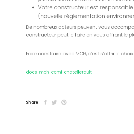
Votre constructeur est responsable d
(nouvelle réglementation environne
De nombreux acteurs peuvent vous accompagne
constructeur peut le faire en vous offrant le p
Faire construire avec MCH, c’est s’offrir le choi
docs-mch-ccmi-chatellerault
Share: